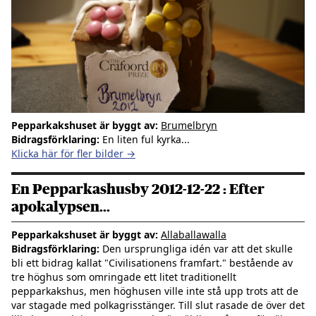
Pepparkakshuset är byggt av:
Brumelbryn
Bidragsförklaring:
En liten ful kyrka...
Klicka här för fler bilder →
En Pepparkashusby 2012-12-22 : Efter
apokalypsen...
Pepparkakshuset är byggt av:
Allaballawalla
Bidragsförklaring:
Den ursprungliga idén var att det skulle
bli ett bidrag kallat "Civilisationens framfart." bestående av
tre höghus som omringade ett litet traditionellt
pepparkakshus, men höghusen ville inte stå upp trots att de
var stagade med polkagrisstänger. Till slut rasade de över det