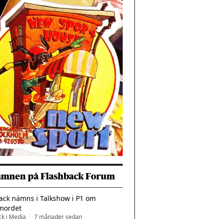
ämnen på Flashback Forum
ack nämns i Talkshow i P1 om
mordet
ck i Media
7 månader sedan