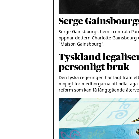
Serge Gainsbourg
Serge Gainsbourgs hem i centrala Paris
öppnar dottern Charlotte Gainsbourg 
Tyskland legalise
personligt bruk
Den tyska regeringen har lagt fram ett 
möjligt för medborgarna att odla, äga