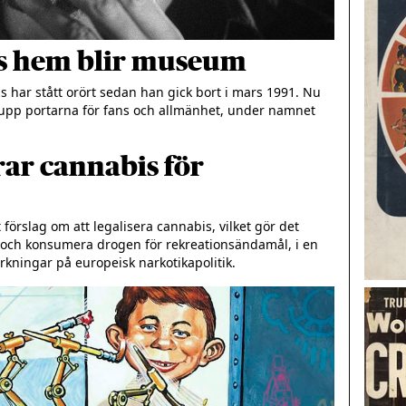
s hem blir museum
 har stått orört sedan han gick bort i mars 1991. Nu 
upp portarna för fans och allmänhet, under namnet 
rar cannabis för
förslag om att legalisera cannabis, vilket gör det 
 och konsumera drogen för rekreationsändamål, i en 