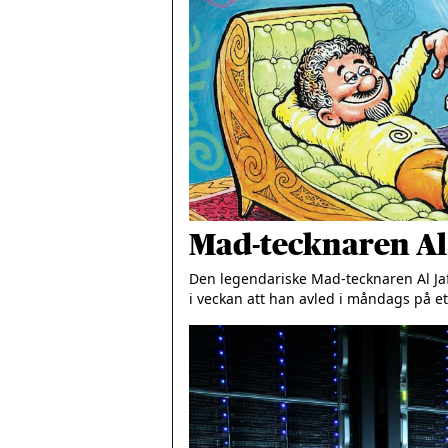
Mad-tecknaren Al J
Den legendariske Mad-tecknaren Al Ja