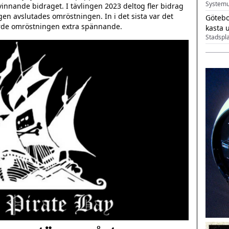
Systemu
nnande bidraget. I tävlingen 2023 deltog fler bidrag 
 avslutades omröstningen. In i det sista var det 
Götebo
kasta 