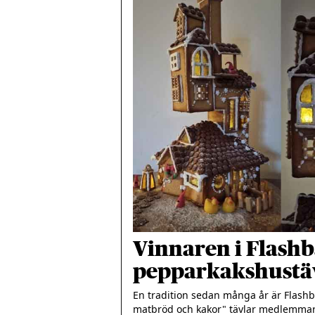
Vinnaren i Flash
pepparkakshustä
En tradition sedan många år är Flashb
matbröd och kakor" tävlar medlemmarn