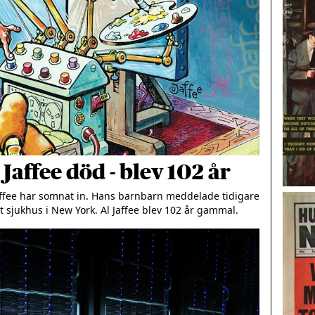
affee död - blev 102 år
ffee har somnat in. Hans barnbarn meddelade tidigare 