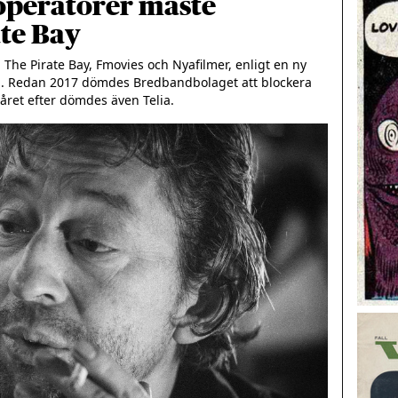
operatörer måste
te Bay
 The Pirate Bay, Fmovies och Nyafilmer, enligt en ny 
. Redan 2017 dömdes Bredbandbolaget att blockera 