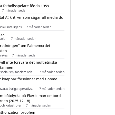
a fotbollsspelare födda 1959
7 månader sedan
tal AI kritiker som sågar all media du
ficiell intelligens
7 månader sedan
 2k
soler
7 månader sedan
tredningen" om Palmemordet
uten
inrikes
7 månader sedan
 vill inte försvara det multietniska
itannien
Nationalsocialism, fascism och nationalism
7 månader sedan
r knappar försvinner med Gnome
Programvara: övriga operativsystem
7 månader sedan
m båtolycka på Ekerö  man ombord
nnen (2025-12-18)
och katastrofer
7 månader sedan
uthorization problem