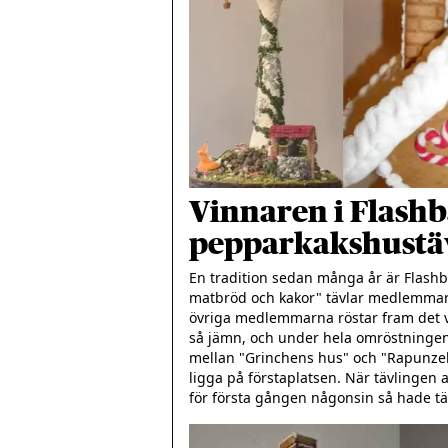
Vinnaren i Flash
pepparkakshustä
En tradition sedan många år är Flashb
matbröd och kakor" tävlar medlemmarn
övriga medlemmarna röstar fram det vi
så jämn, och under hela omröstningen 
mellan "Grinchens hus" och "Rapunzel
ligga på förstaplatsen. När tävlingen a