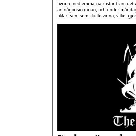
övriga medlemmarna röstar fram det vi
än någonsin innan, och under måndagen