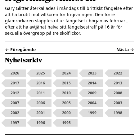
Gary Glitter återkallades i måndags till brittiskt fängelse efter 
att ha brutit mot villkoren för frigivningen. Den förre 
glamrockaren släpptes ut ur fängelset i början av februari, 
efter att ha avtjänat halva sitt fängelsestraff på 16 år för 
← Föregående
Nästa →
Nyhetsarkiv
2026
2025
2024
2023
2022
2017
2016
2015
2014
2013
2012
2011
2010
2009
2008
2007
2006
2005
2004
2003
2002
2001
2000
1999
1998
1997
1996
1995