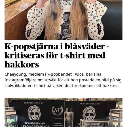
K-popstjärna i blåsväder -
kritiseras för t-shirt med
hakkors
Chaeyoung, medlem i k-popbandet Twice, ber sina 
Instagramföljare om ursäkt för att hon postade en bild på sig 