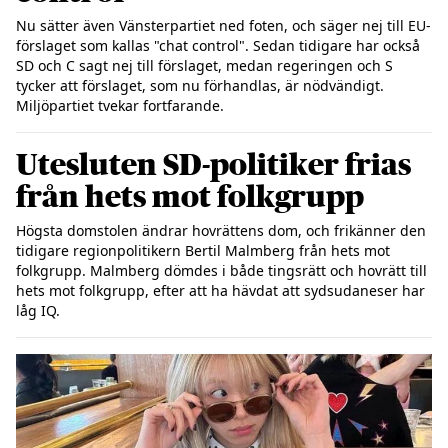
Nu sätter även Vänsterpartiet ned foten, och säger nej till EU-
förslaget som kallas "chat control". Sedan tidigare har också 
SD och C sagt nej till förslaget, medan regeringen och S 
tycker att förslaget, som nu förhandlas, är nödvändigt. 
Utesluten SD-politiker frias
från hets mot folkgrupp
Högsta domstolen ändrar hovrättens dom, och frikänner den 
tidigare regionpolitikern Bertil Malmberg från hets mot 
folkgrupp. Malmberg dömdes i både tingsrätt och hovrätt till 
hets mot folkgrupp, efter att ha hävdat att sydsudaneser har 