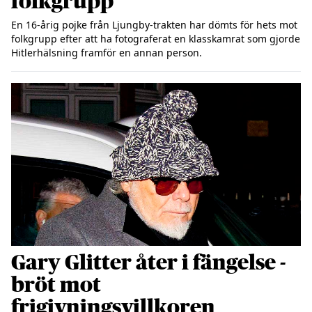
folkgrupp
En 16-årig pojke från Ljungby-trakten har dömts för hets mot 
folkgrupp efter att ha fotograferat en klasskamrat som gjorde 
Gary Glitter åter i fängelse -
bröt mot
frigivningsvillkoren