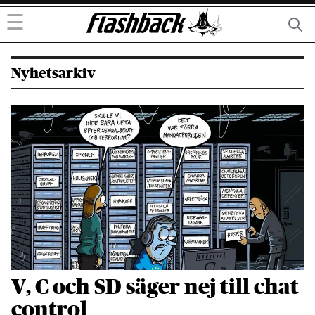
☰
Nyhetsarkiv
V, C och SD säger nej till chat
control