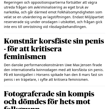
Regeringen och oppositionspartierna fortsätter att vägra 
utreda frågan om avkriminalisering av eget bruk av 
narkotika, och går därmed emot Folkhälsomyndigheten som 
velat se en utvärdering av lagstiftningen. Endast Miljöpartiet 
reserverade sig under onsdagen i utskottet, och frågan gick 
Konstnär korsfäste sin penis
- för att kritisera
feminismen
Den danske performancekonstnären Uwe Max Jensen firade 
den internationella kvinnodagen med att korsfästa sin penis. 
På ett konstgalleri i Horsens spikade han den 8 mars fast sin 
Fotograferade sin kompis
och dömdes för hets mot