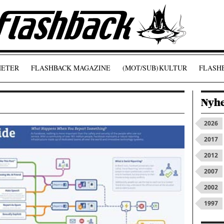
ETER
FLASHBACK MAGAZINE
(MOT/SUB)
KULTUR
FLASHB
Nyhe
2026
2017
2012
2007
2002
1997