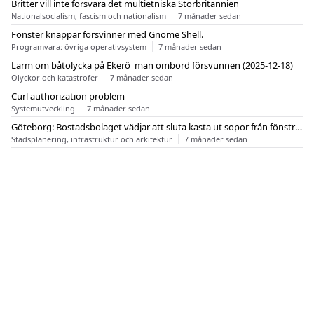
Britter vill inte försvara det multietniska Storbritannien
Nationalsocialism, fascism och nationalism
7 månader sedan
Fönster knappar försvinner med Gnome Shell.
Programvara: övriga operativsystem
7 månader sedan
Larm om båtolycka på Ekerö  man ombord försvunnen (2025-12-18)
Olyckor och katastrofer
7 månader sedan
Curl authorization problem
Systemutveckling
7 månader sedan
Göteborg: Bostadsbolaget vädjar att sluta kasta ut sopor från fönstren
Stadsplanering, infrastruktur och arkitektur
7 månader sedan