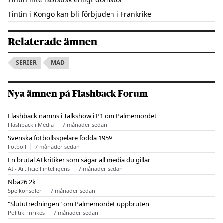
Tintin i Kongo kan bli förbjuden i Frankrike
Relaterade ämnen
SERIER
MAD
Nya ämnen på Flashback Forum
Flashback nämns i Talkshow i P1 om Palmemordet
Flashback i Media
7 månader sedan
Svenska fotbollsspelare födda 1959
Fotboll
7 månader sedan
En brutal AI kritiker som sågar all media du gillar
AI - Artificiell intelligens
7 månader sedan
Nba26 2k
Spelkonsoler
7 månader sedan
"Slututredningen" om Palmemordet uppbruten
Politik: inrikes
7 månader sedan