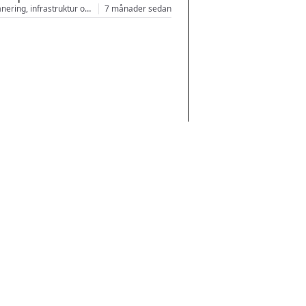
Stadsplanering, infrastruktur och arkitektur
7 månader sedan