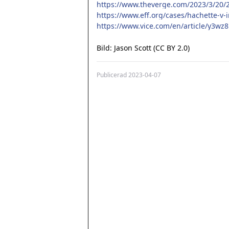
https://www.eff.org/cases/hachette-v-i
Publicerad
2023-04-07