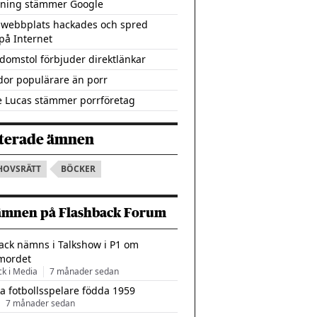
dning stämmer Google
 webbplats hackades och spred
på Internet
domstol förbjuder direktlänkar
idor populärare än porr
 Lucas stämmer porrföretag
terade ämnen
HOVSRÄTT
BÖCKER
ämnen på Flashback Forum
ack nämns i Talkshow i P1 om
mordet
ck i Media
7 månader sedan
a fotbollsspelare födda 1959
7 månader sedan