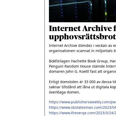
Internet Archive f
upphovsrättsbrot
Internet Archive dömdes i veckan av e
organisationen scannat in miljontals b
Bokförlagen Hachette Book Group, Harp
Penguin Random House stämde Internet 
domaren John G. Koeltl fast att organi
Enligt domstolen är 33 000 av dessa ti
saknar tillstånd att låna ut digitala ko
överklaga domen.
