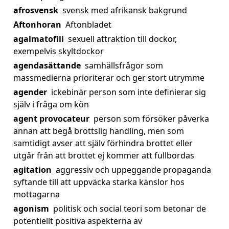
afrosvensk
svensk med afrikansk bakgrund
Aftonhoran
Aftonbladet
agalmatofili
sexuell attraktion till dockor,
exempelvis skyltdockor
agendasättande
samhällsfrågor som
massmedierna prioriterar och ger stort utrymme
agender
ickebinär person som inte definierar sig
själv i fråga om kön
agent provocateur
person som försöker påverka
annan att begå brottslig handling, men som
samtidigt avser att själv förhindra brottet eller
utgår från att brottet ej kommer att fullbordas
agitation
aggressiv och uppeggande propaganda
syftande till att uppväcka starka känslor hos
mottagarna
agonism
politisk och social teori som betonar de
potentiellt positiva aspekterna av