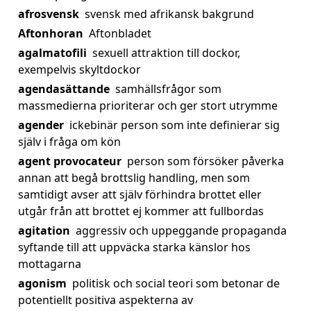
afrosvensk
svensk med afrikansk bakgrund
Aftonhoran
Aftonbladet
agalmatofili
sexuell attraktion till dockor,
exempelvis skyltdockor
agendasättande
samhällsfrågor som
massmedierna prioriterar och ger stort utrymme
agender
ickebinär person som inte definierar sig
själv i fråga om kön
agent provocateur
person som försöker påverka
annan att begå brottslig handling, men som
samtidigt avser att själv förhindra brottet eller
utgår från att brottet ej kommer att fullbordas
agitation
aggressiv och uppeggande propaganda
syftande till att uppväcka starka känslor hos
mottagarna
agonism
politisk och social teori som betonar de
potentiellt positiva aspekterna av