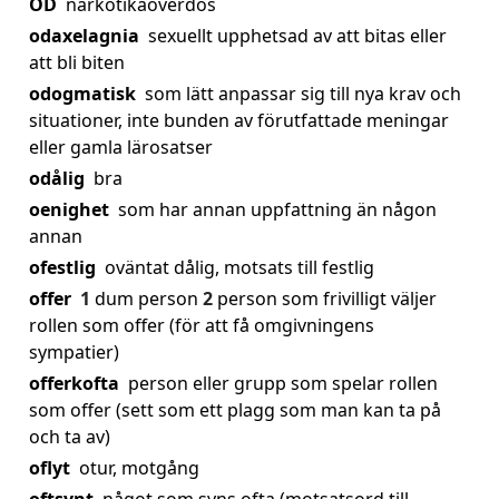
OD
narkotikaöverdos
odaxelagnia
sexuellt upphetsad av att bitas eller
att bli biten
odogmatisk
som lätt anpassar sig till nya krav och
situationer, inte bunden av förutfattade meningar
eller gamla lärosatser
odålig
bra
oenighet
som har annan uppfattning än någon
annan
ofestlig
oväntat dålig, motsats till festlig
offer
1
dum person
2
person som frivilligt väljer
rollen som offer (för att få omgivningens
sympatier)
offerkofta
person eller grupp som spelar rollen
som offer (sett som ett plagg som man kan ta på
och ta av)
oflyt
otur, motgång