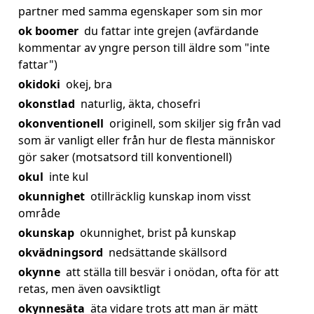
partner med samma egenskaper som sin mor
ok boomer
du fattar inte grejen (avfärdande
kommentar av yngre person till äldre som "inte
fattar")
okidoki
okej, bra
okonstlad
naturlig, äkta, chosefri
okonventionell
originell, som skiljer sig från vad
som är vanligt eller från hur de flesta människor
gör saker (motsatsord till konventionell)
okul
inte kul
okunnighet
otillräcklig kunskap inom visst
område
okunskap
okunnighet, brist på kunskap
okvädningsord
nedsättande skällsord
okynne
att ställa till besvär i onödan, ofta för att
retas, men även oavsiktligt
okynnesäta
äta vidare trots att man är mätt