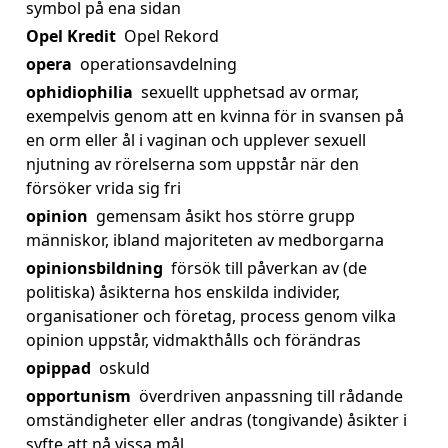
symbol på ena sidan
Opel Kredit
Opel Rekord
opera
operationsavdelning
ophidiophilia
sexuellt upphetsad av ormar,
exempelvis genom att en kvinna för in svansen på
en orm eller ål i vaginan och upplever sexuell
njutning av rörelserna som uppstår när den
försöker vrida sig fri
opinion
gemensam åsikt hos större grupp
människor, ibland majoriteten av medborgarna
opinionsbildning
försök till påverkan av (de
politiska) åsikterna hos enskilda individer,
organisationer och företag, process genom vilka
opinion uppstår, vidmakthålls och förändras
opippad
oskuld
opportunism
överdriven anpassning till rådande
omständigheter eller andras (tongivande) åsikter i
syfte att nå vissa mål