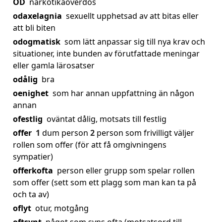
OD
narkotikaöverdos
odaxelagnia
sexuellt upphetsad av att bitas eller
att bli biten
odogmatisk
som lätt anpassar sig till nya krav och
situationer, inte bunden av förutfattade meningar
eller gamla lärosatser
odålig
bra
oenighet
som har annan uppfattning än någon
annan
ofestlig
oväntat dålig, motsats till festlig
offer
1
dum person
2
person som frivilligt väljer
rollen som offer (för att få omgivningens
sympatier)
offerkofta
person eller grupp som spelar rollen
som offer (sett som ett plagg som man kan ta på
och ta av)
oflyt
otur, motgång