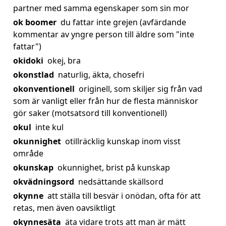
partner med samma egenskaper som sin mor
ok boomer
du fattar inte grejen (avfärdande
kommentar av yngre person till äldre som "inte
fattar")
okidoki
okej, bra
okonstlad
naturlig, äkta, chosefri
okonventionell
originell, som skiljer sig från vad
som är vanligt eller från hur de flesta människor
gör saker (motsatsord till konventionell)
okul
inte kul
okunnighet
otillräcklig kunskap inom visst
område
okunskap
okunnighet, brist på kunskap
okvädningsord
nedsättande skällsord
okynne
att ställa till besvär i onödan, ofta för att
retas, men även oavsiktligt
okynnesäta
äta vidare trots att man är mätt