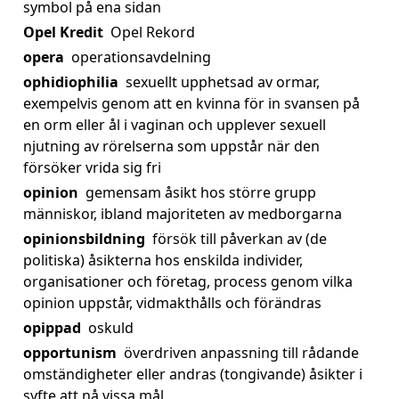
symbol på ena sidan
Opel Kredit
Opel Rekord
opera
operationsavdelning
ophidiophilia
sexuellt upphetsad av ormar,
exempelvis genom att en kvinna för in svansen på
en orm eller ål i vaginan och upplever sexuell
njutning av rörelserna som uppstår när den
försöker vrida sig fri
opinion
gemensam åsikt hos större grupp
människor, ibland majoriteten av medborgarna
opinionsbildning
försök till påverkan av (de
politiska) åsikterna hos enskilda individer,
organisationer och företag, process genom vilka
opinion uppstår, vidmakthålls och förändras
opippad
oskuld
opportunism
överdriven anpassning till rådande
omständigheter eller andras (tongivande) åsikter i
syfte att nå vissa mål