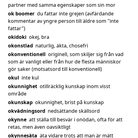
partner med samma egenskaper som sin mor
ok boomer
du fattar inte grejen (avfärdande
kommentar av yngre person till äldre som "inte
fattar")
okidoki
okej, bra
okonstlad
naturlig, äkta, chosefri
okonventionell
originell, som skiljer sig från vad
som är vanligt eller från hur de flesta människor
gör saker (motsatsord till konventionell)
okul
inte kul
okunnighet
otillräcklig kunskap inom visst
område
okunskap
okunnighet, brist på kunskap
okvädningsord
nedsättande skällsord
okynne
att ställa till besvär i onödan, ofta för att
retas, men även oavsiktligt
okynnesäta
äta vidare trots att man är mätt