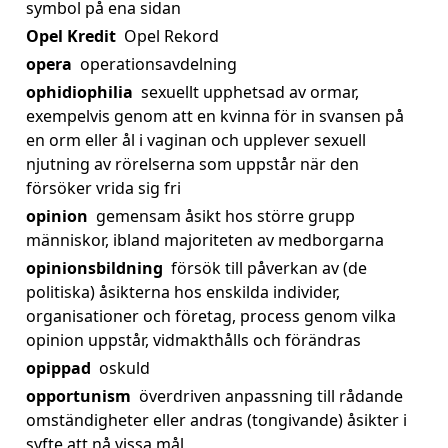
symbol på ena sidan
Opel Kredit
Opel Rekord
opera
operationsavdelning
ophidiophilia
sexuellt upphetsad av ormar,
exempelvis genom att en kvinna för in svansen på
en orm eller ål i vaginan och upplever sexuell
njutning av rörelserna som uppstår när den
försöker vrida sig fri
opinion
gemensam åsikt hos större grupp
människor, ibland majoriteten av medborgarna
opinionsbildning
försök till påverkan av (de
politiska) åsikterna hos enskilda individer,
organisationer och företag, process genom vilka
opinion uppstår, vidmakthålls och förändras
opippad
oskuld
opportunism
överdriven anpassning till rådande
omständigheter eller andras (tongivande) åsikter i
syfte att nå vissa mål