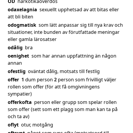
OD
narkotikaöverdos
odaxelagnia
sexuellt upphetsad av att bitas eller
att bli biten
odogmatisk
som lätt anpassar sig till nya krav och
situationer, inte bunden av förutfattade meningar
eller gamla lärosatser
odålig
bra
oenighet
som har annan uppfattning än någon
annan
ofestlig
oväntat dålig, motsats till festlig
offer
1
dum person
2
person som frivilligt väljer
rollen som offer (för att få omgivningens
sympatier)
offerkofta
person eller grupp som spelar rollen
som offer (sett som ett plagg som man kan ta på
och ta av)
oflyt
otur, motgång