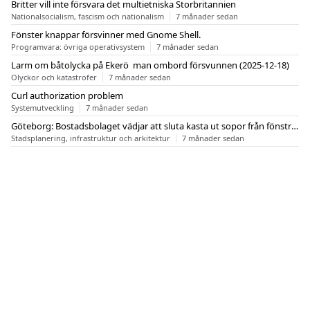
Britter vill inte försvara det multietniska Storbritannien
Nationalsocialism, fascism och nationalism
7 månader sedan
Fönster knappar försvinner med Gnome Shell.
Programvara: övriga operativsystem
7 månader sedan
Larm om båtolycka på Ekerö  man ombord försvunnen (2025-12-18)
Olyckor och katastrofer
7 månader sedan
Curl authorization problem
Systemutveckling
7 månader sedan
Göteborg: Bostadsbolaget vädjar att sluta kasta ut sopor från fönstren
Stadsplanering, infrastruktur och arkitektur
7 månader sedan