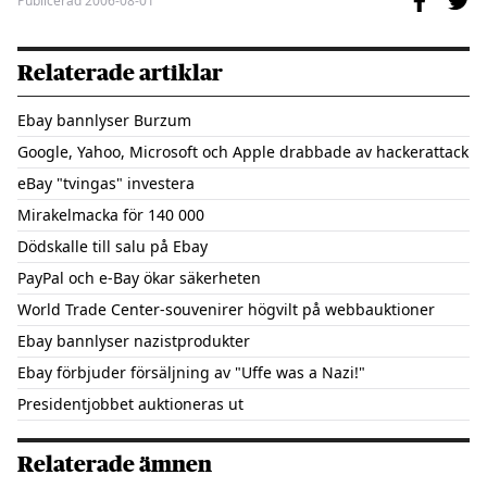
Publicerad
2006-08-01
Relaterade artiklar
Ebay bannlyser Burzum
Google, Yahoo, Microsoft och Apple drabbade av hackerattack
eBay "tvingas" investera
Mirakelmacka för 140 000
Dödskalle till salu på Ebay
PayPal och e-Bay ökar säkerheten
World Trade Center-souvenirer högvilt på webbauktioner
Ebay bannlyser nazistprodukter
Ebay förbjuder försäljning av "Uffe was a Nazi!"
Presidentjobbet auktioneras ut
Relaterade ämnen