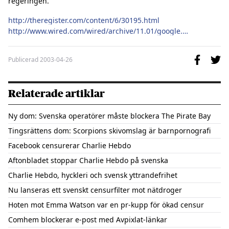
regeringen. 

http://theregister.com/content/6/30195.html
http://www.wired.com/wired/archive/11.01/google.html?pg=1
Publicerad
2003-04-26
Relaterade artiklar
Ny dom: Svenska operatörer måste blockera The Pirate Bay
Tingsrättens dom: Scorpions skivomslag är barnpornografi
Facebook censurerar Charlie Hebdo
Aftonbladet stoppar Charlie Hebdo på svenska
Charlie Hebdo, hyckleri och svensk yttrandefrihet
Nu lanseras ett svenskt censurfilter mot nätdroger
Hoten mot Emma Watson var en pr-kupp för ökad censur
Comhem blockerar e-post med Avpixlat-länkar