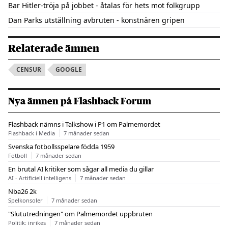
Bar Hitler-tröja på jobbet - åtalas för hets mot folkgrupp
Dan Parks utställning avbruten - konstnären gripen
Relaterade ämnen
CENSUR
GOOGLE
Nya ämnen på Flashback Forum
Flashback nämns i Talkshow i P1 om Palmemordet
Flashback i Media
7 månader sedan
Svenska fotbollsspelare födda 1959
Fotboll
7 månader sedan
En brutal AI kritiker som sågar all media du gillar
AI - Artificiell intelligens
7 månader sedan
Nba26 2k
Spelkonsoler
7 månader sedan
"Slututredningen" om Palmemordet uppbruten
Politik: inrikes
7 månader sedan