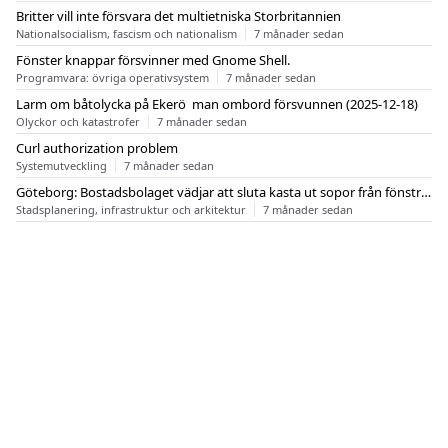
Britter vill inte försvara det multietniska Storbritannien
Nationalsocialism, fascism och nationalism
7 månader sedan
Fönster knappar försvinner med Gnome Shell.
Programvara: övriga operativsystem
7 månader sedan
Larm om båtolycka på Ekerö  man ombord försvunnen (2025-12-18)
Olyckor och katastrofer
7 månader sedan
Curl authorization problem
Systemutveckling
7 månader sedan
Göteborg: Bostadsbolaget vädjar att sluta kasta ut sopor från fönstren
Stadsplanering, infrastruktur och arkitektur
7 månader sedan