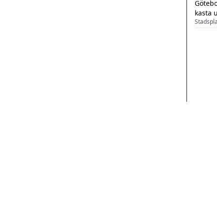
Götebo
kasta 