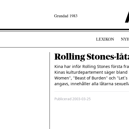
Grundad 1983
LEXIKON
NYH
Rolling Stones-låt
Kina har inför Rolling Stones första fra
Kinas kulturdepartement säger bland a
Women", "Beast of Burden" och "Let´s 
Publicerad
2003-03-25