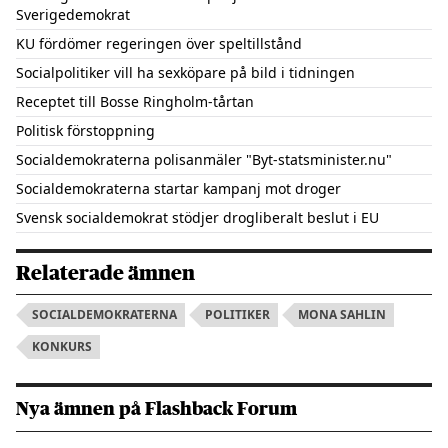
Sverigedemokrat
KU fördömer regeringen över speltillstånd
Socialpolitiker vill ha sexköpare på bild i tidningen
Receptet till Bosse Ringholm-tårtan
Politisk förstoppning
Socialdemokraterna polisanmäler "Byt-statsminister.nu"
Socialdemokraterna startar kampanj mot droger
Svensk socialdemokrat stödjer drogliberalt beslut i EU
Relaterade ämnen
SOCIALDEMOKRATERNA
POLITIKER
MONA SAHLIN
KONKURS
Nya ämnen på Flashback Forum