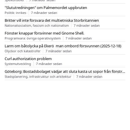
"Slututredningen" om Palmemordet uppbruten
Politik: inrikes
7 månader sedan
Britter vill inte försvara det multietniska Storbritannien
Nationalsocialism, fascism och nationalism
7 månader sedan
Fönster knappar försvinner med Gnome Shell.
Programvara: övriga operativsystem
7 månader sedan
Larm om båtolycka på Ekerö  man ombord försvunnen (2025-12-18)
Olyckor och katastrofer
7 månader sedan
Curl authorization problem
Systemutveckling
7 månader sedan
Göteborg: Bostadsbolaget vädjar att sluta kasta ut sopor från fönstren
Stadsplanering, infrastruktur och arkitektur
7 månader sedan