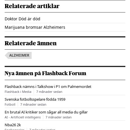
Relaterade artiklar
Doktor Död är död
Marijuana bromsar Alzheimers
Relaterade ämnen
ALZHEIMER
Nya ämnen på Flashback Forum
Flashback nämns i Talkshow i P1 om Palmemordet
Flashback i Media
7 månader sedan
Svenska fotbollsspelare födda 1959
Fotboll
7 månader sedan
En brutal AI kritiker som sågar all media du gillar
AI - Artificiell intelligens
7 månader sedan
Nba26 2k
Spelkonsoler
7 månader sedan