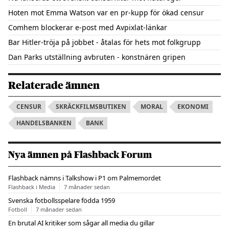
Hoten mot Emma Watson var en pr-kupp för ökad censur
Comhem blockerar e-post med Avpixlat-länkar
Bar Hitler-tröja på jobbet - åtalas för hets mot folkgrupp
Dan Parks utställning avbruten - konstnären gripen
Relaterade ämnen
CENSUR
SKRÄCKFILMSBUTIKEN
MORAL
EKONOMI
HANDELSBANKEN
BANK
Nya ämnen på Flashback Forum
Flashback nämns i Talkshow i P1 om Palmemordet
Flashback i Media
7 månader sedan
Svenska fotbollsspelare födda 1959
Fotboll
7 månader sedan
En brutal AI kritiker som sågar all media du gillar