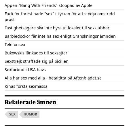
Appen "Bang With Friends" stoppad av Apple
Fuck for forest hade "sex" i kyrkan för att stödja omstridd
präst
Fastighetsägare ska inte hyra ut lokaler till sexklubbar
Barbiedockor får inte ha sex enligt Granskningsnämnden
Telefonsex
Bukowskis länkades till sexsajter
Sexstrejk straffade sig på Sicilien
Sexförbud i USA hävs
Alla har sex med alla - betaltitta på Aftonbladet.se
Kinas första sexmässa
Relaterade ämnen
SEX
HUMOR