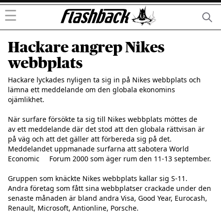
☰
Hackare angrep Nikes
webbplats
Hackare lyckades nyligen ta sig in på Nikes webbplats och     
lämna ett meddelande om den globala ekonomins 
ojämlikhet.     

När surfare försökte ta sig till Nikes webbplats möttes de     
av ett meddelande där det stod att den globala rättvisan är     
på väg och att det gäller att förbereda sig på det.     
Meddelandet uppmanade surfarna att sabotera World 
Economic     Forum 2000 som äger rum den 11-13 september.     

Gruppen som knäckte Nikes webbplats kallar sig S-11.      
Andra företag som fått sina webbplatser crackade under den     
senaste månaden är bland andra Visa, Good Year, Eurocash,     
Renault, Microsoft, Antionline, Porsche.
