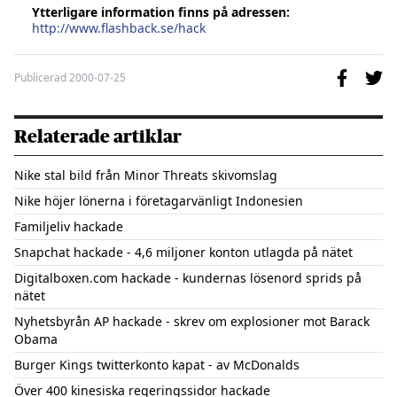
Ytterligare information finns på adressen:
http://www.flashback.se/hack
Publicerad
2000-07-25
Relaterade artiklar
Nike stal bild från Minor Threats skivomslag
Nike höjer lönerna i företagarvänligt Indonesien
Familjeliv hackade
Snapchat hackade - 4,6 miljoner konton utlagda på nätet
Digitalboxen.com hackade - kundernas lösenord sprids på
nätet
Nyhetsbyrån AP hackade - skrev om explosioner mot Barack
Obama
Burger Kings twitterkonto kapat - av McDonalds
Över 400 kinesiska regeringssidor hackade