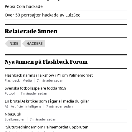
Pepsi Cola hackade
Över 50 porrsajter hackade av LulzSec
Relaterade ämnen
NIKE
HACKERS
Nya ämnen på Flashback Forum
Flashback nämns i Talkshow i P1 om Palmemordet
Flashback i Media
7 månader sedan
Svenska fotbollsspelare födda 1959
Fotboll
7 månader sedan
En brutal AI kritiker som sågar all media du gillar
AI - Artificiell intelligens
7 månader sedan
Nba26 2k
Spelkonsoler
7 månader sedan
"Slututredningen" om Palmemordet uppbruten