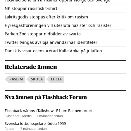
NK stoppar rasistisk t-shirt
Lakritsgodis stoppas efter kritik om rasism
Hyresgästföreningen vill utesluta nazister och rasister
Parken Zoo stoppar nidbilder av svarta
Twitter tvingas avslöja användarnas identiteter
Dansk tv visar ocensurerad Kalle Anka på julafton
Relaterade ämnen
RASISM
SKOLA
LUCIA
Nya ämnen på Flashback Forum
Flashback nämns i Talkshow i P1 om Palmemordet
Flashback i Media
7 månader sedan
Svenska fotbollsspelare födda 1959
Fotboll
7 månader sedan