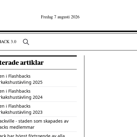
Fredag 7 augusti 2026
ACK 3.0
terade artiklar
en i Flashbacks
kakshustävling 2025
en i Flashbacks
kakshustävling 2024
en i Flashbacks
kakshustävling 2023
ackville - staden som skapades av
backs medlemmar
ack har högst förtroende av alla