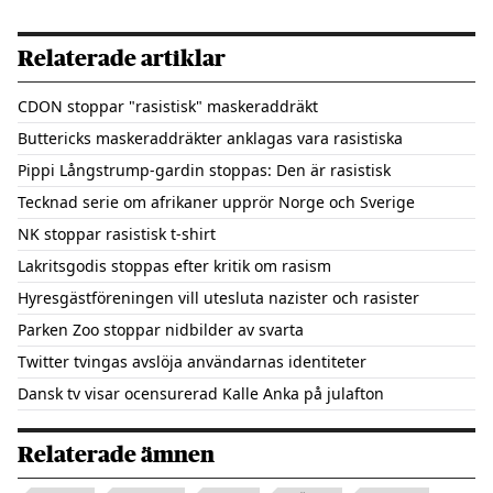
Relaterade artiklar
CDON stoppar "rasistisk" maskeraddräkt
Buttericks maskeraddräkter anklagas vara rasistiska
Pippi Långstrump-gardin stoppas: Den är rasistisk
Tecknad serie om afrikaner upprör Norge och Sverige
NK stoppar rasistisk t-shirt
Lakritsgodis stoppas efter kritik om rasism
Hyresgästföreningen vill utesluta nazister och rasister
Parken Zoo stoppar nidbilder av svarta
Twitter tvingas avslöja användarnas identiteter
Dansk tv visar ocensurerad Kalle Anka på julafton
Relaterade ämnen