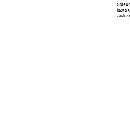
Götebo
kasta 