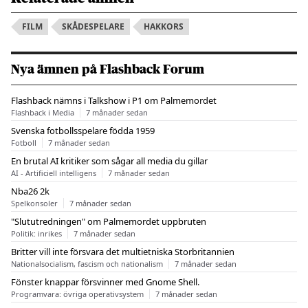
FILM
SKÅDESPELARE
HAKKORS
Nya ämnen på Flashback Forum
Flashback nämns i Talkshow i P1 om Palmemordet
Flashback i Media
7 månader sedan
Svenska fotbollsspelare födda 1959
Fotboll
7 månader sedan
En brutal AI kritiker som sågar all media du gillar
AI - Artificiell intelligens
7 månader sedan
Nba26 2k
Spelkonsoler
7 månader sedan
"Slututredningen" om Palmemordet uppbruten
Politik: inrikes
7 månader sedan
Britter vill inte försvara det multietniska Storbritannien
Nationalsocialism, fascism och nationalism
7 månader sedan
Fönster knappar försvinner med Gnome Shell.
Programvara: övriga operativsystem
7 månader sedan