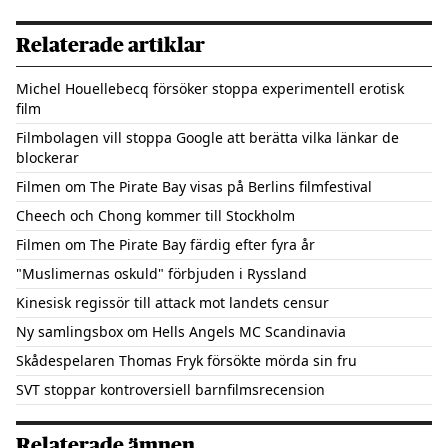
Relaterade artiklar
Michel Houellebecq försöker stoppa experimentell erotisk
film
Filmbolagen vill stoppa Google att berätta vilka länkar de
blockerar
Filmen om The Pirate Bay visas på Berlins filmfestival
Cheech och Chong kommer till Stockholm
Filmen om The Pirate Bay färdig efter fyra år
"Muslimernas oskuld" förbjuden i Ryssland
Kinesisk regissör till attack mot landets censur
Ny samlingsbox om Hells Angels MC Scandinavia
Skådespelaren Thomas Fryk försökte mörda sin fru
SVT stoppar kontroversiell barnfilmsrecension
Relaterade ämnen