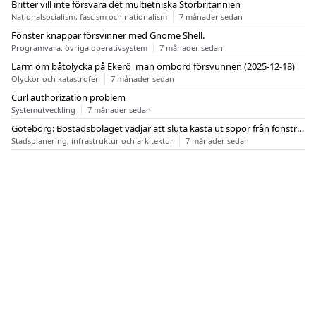
Britter vill inte försvara det multietniska Storbritannien
Nationalsocialism, fascism och nationalism
7 månader sedan
Fönster knappar försvinner med Gnome Shell.
Programvara: övriga operativsystem
7 månader sedan
Larm om båtolycka på Ekerö  man ombord försvunnen (2025-12-18)
Olyckor och katastrofer
7 månader sedan
Curl authorization problem
Systemutveckling
7 månader sedan
Göteborg: Bostadsbolaget vädjar att sluta kasta ut sopor från fönstren
Stadsplanering, infrastruktur och arkitektur
7 månader sedan