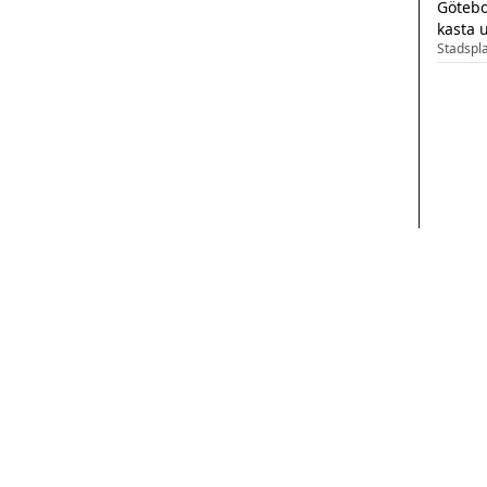
Götebo
kasta 