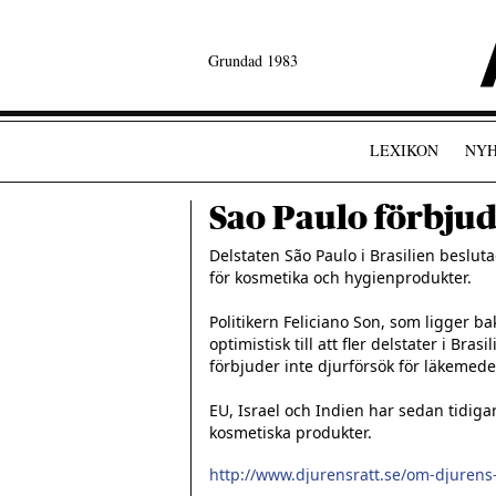
Grundad 1983
LEXIKON
NYH
Sao Paulo förbjud
Delstaten São Paulo i Brasilien beslut
för kosmetika och hygienprodukter.

Politikern Feliciano Son, som ligger ba
optimistisk till att fler delstater i Bra
förbjuder inte djurförsök för läkemedel
EU, Israel och Indien har sedan tidigar
kosmetiska produkter.
