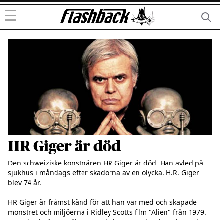
☰
HR Giger är död
Den schweiziske konstnären HR Giger är död. Han avled på 
sjukhus i måndags efter skadorna av en olycka. H.R. Giger 
blev 74 år. 

HR Giger är främst känd för att han var med och skapade 
monstret och miljöerna i Ridley Scotts film "Alien" från 1979. 