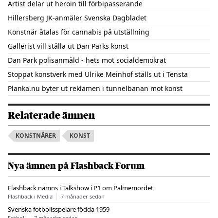
Artist delar ut heroin till förbipasserande
Hillersberg JK-anmäler Svenska Dagbladet
Konstnär åtalas för cannabis på utställning
Gallerist vill ställa ut Dan Parks konst
Dan Park polisanmäld - hets mot socialdemokrat
Stoppat konstverk med Ulrike Meinhof ställs ut i Tensta
Planka.nu byter ut reklamen i tunnelbanan mot konst
Relaterade ämnen
KONSTNÄRER
KONST
Nya ämnen på Flashback Forum
Flashback nämns i Talkshow i P1 om Palmemordet
Flashback i Media
7 månader sedan
Svenska fotbollsspelare födda 1959
Fotboll
7 månader sedan