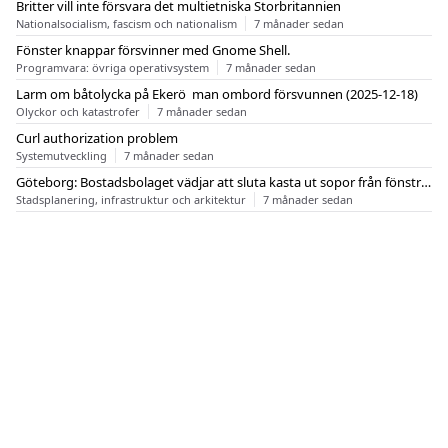
Britter vill inte försvara det multietniska Storbritannien
Nationalsocialism, fascism och nationalism
7 månader sedan
Fönster knappar försvinner med Gnome Shell.
Programvara: övriga operativsystem
7 månader sedan
Larm om båtolycka på Ekerö  man ombord försvunnen (2025-12-18)
Olyckor och katastrofer
7 månader sedan
Curl authorization problem
Systemutveckling
7 månader sedan
Göteborg: Bostadsbolaget vädjar att sluta kasta ut sopor från fönstren
Stadsplanering, infrastruktur och arkitektur
7 månader sedan