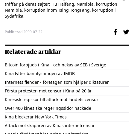
träffar på deras sajter: Hu Haifeng, Namibia, korruption i 
Namibia, korruption inom Tsing TongFang, korruption i 
Sydafrika.
Publicerad
2009-07-22
Relaterade artiklar
Bitcoin förbjuds i Kina - och nekas av SEB i Sverige
Kina lyfter bannlysningen av IMDB
Internets fiender - företagen som hjälper diktaturer
Första protesten mot censur i Kina på 20 år
Kinesisk regissör till attack mot landets censur
Över 400 kinesiska regeringssidor hackade
Kina blockerar New York Times
Attack mot skaparen av Kinas internetcensur