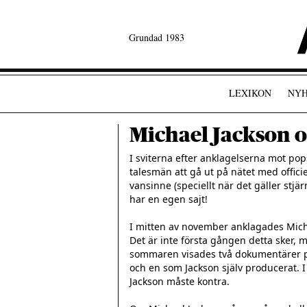
Grundad 1983
LEXIKON
NYH
Michael Jackson o
I sviterna efter anklagelserna mot pop
talesmän att gå ut på nätet med officiel
vansinne (speciellt när det gäller stjär
har en egen sajt!

I mitten av november anklagades Michael
Det är inte första gången detta sker, m
sommaren visades två dokumentärer på 
och en som Jackson själv producerat. 
Jackson måste kontra.
