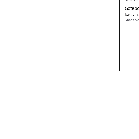
Götebo
kasta 