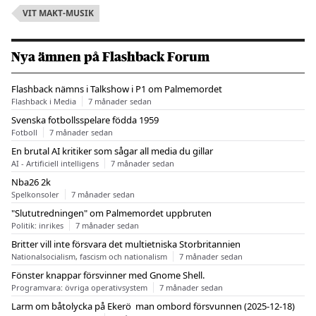
VIT MAKT-MUSIK
Nya ämnen på Flashback Forum
Flashback nämns i Talkshow i P1 om Palmemordet
Flashback i Media
7 månader sedan
Svenska fotbollsspelare födda 1959
Fotboll
7 månader sedan
En brutal AI kritiker som sågar all media du gillar
AI - Artificiell intelligens
7 månader sedan
Nba26 2k
Spelkonsoler
7 månader sedan
"Slututredningen" om Palmemordet uppbruten
Politik: inrikes
7 månader sedan
Britter vill inte försvara det multietniska Storbritannien
Nationalsocialism, fascism och nationalism
7 månader sedan
Fönster knappar försvinner med Gnome Shell.
Programvara: övriga operativsystem
7 månader sedan
Larm om båtolycka på Ekerö  man ombord försvunnen (2025-12-18)