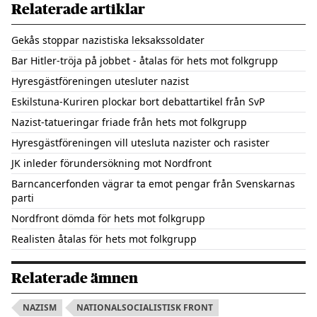
Relaterade artiklar
Gekås stoppar nazistiska leksakssoldater
Bar Hitler-tröja på jobbet - åtalas för hets mot folkgrupp
Hyresgästföreningen utesluter nazist
Eskilstuna-Kuriren plockar bort debattartikel från SvP
Nazist-tatueringar friade från hets mot folkgrupp
Hyresgästföreningen vill utesluta nazister och rasister
JK inleder förundersökning mot Nordfront
Barncancerfonden vägrar ta emot pengar från Svenskarnas
parti
Nordfront dömda för hets mot folkgrupp
Realisten åtalas för hets mot folkgrupp
Relaterade ämnen
NAZISM
NATIONALSOCIALISTISK FRONT