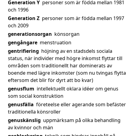
Generation Y
personer som är födda mellan 1981
och 1996
Generation Z
personer som är födda mellan 1997
och 2009
generationsorgan
könsorgan
gengångare
menstruation
gentrifiering
höjning av en stadsdels sociala
status, när individer med högre inkomst flyttar till
områden som traditionellt har dominerats av
boende med lägre inkomster (som nu tvingas flytta
eftersom det blir för dyrt att bo kvar)
genusflum
intellektuellt oklara idéer om genus
som social konstruktion
genusfälla
företeelse eller agerande som befäster
traditionella könsroller
genuskänslig
uppmärksam på olika behandling
av kvinnor och män