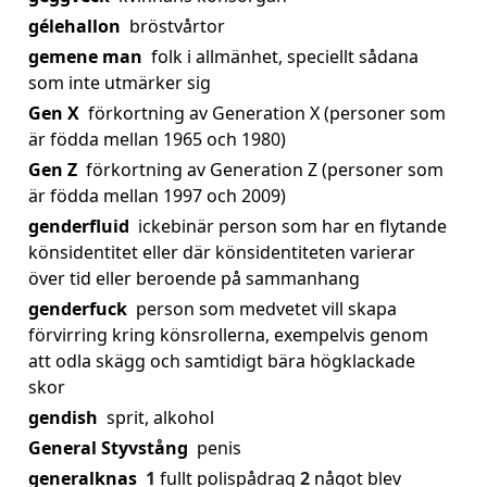
gélehallon
bröstvårtor
gemene man
folk i allmänhet, speciellt sådana
som inte utmärker sig
Gen X
förkortning av Generation X (personer som
är födda mellan 1965 och 1980)
Gen Z
förkortning av Generation Z (personer som
är födda mellan 1997 och 2009)
genderfluid
ickebinär person som har en flytande
könsidentitet eller där könsidentiteten varierar
över tid eller beroende på sammanhang
genderfuck
person som medvetet vill skapa
förvirring kring könsrollerna, exempelvis genom
att odla skägg och samtidigt bära högklackade
skor
gendish
sprit, alkohol
General Styvstång
penis
generalknas
1
fullt polispådrag
2
något blev