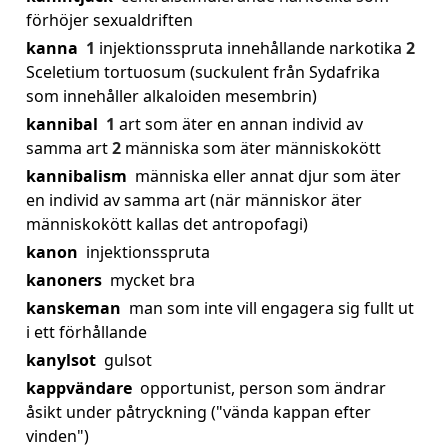
förhöjer sexualdriften
kanna
1
injektionsspruta innehållande narkotika
2
Sceletium tortuosum (suckulent från Sydafrika
som innehåller alkaloiden mesembrin)
kannibal
1
art som äter en annan individ av
samma art
2
människa som äter människokött
kannibalism
människa eller annat djur som äter
en individ av samma art (när människor äter
människokött kallas det antropofagi)
kanon
injektionsspruta
kanoners
mycket bra
kanskeman
man som inte vill engagera sig fullt ut
i ett förhållande
kanylsot
gulsot
kappvändare
opportunist, person som ändrar
åsikt under påtryckning ("vända kappan efter
vinden")