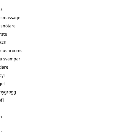
ss
ssmassage
snötare
ste
sch
 mushrooms
a svampar
tlare
yl
el
nygrogg
fili
n