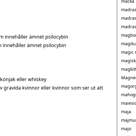
macka
madra
madra
madras
magbor
 innehåller ämnet psilocybin
magdu
innehåller ämnet psilocybin
magic
magisk
magkit
Magnec
konjak eller whiskey
magorg
v gravida kvinnor eller kvinnor som ser ut att
mahog
maiesio
maja
majmu
majo