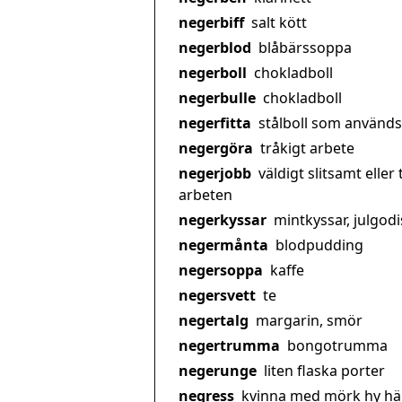
negerbiff
salt kött
negerblod
blåbärssoppa
negerboll
chokladboll
negerbulle
chokladboll
negerfitta
stålboll som används 
negergöra
tråkigt arbete
negerjobb
väldigt slitsamt eller
arbeten
negerkyssar
mintkyssar, julgo
negermånta
blodpudding
negersoppa
kaffe
negersvett
te
negertalg
margarin, smör
negertrumma
bongotrumma
negerunge
liten flaska porter
negress
kvinna med mörk hy hä