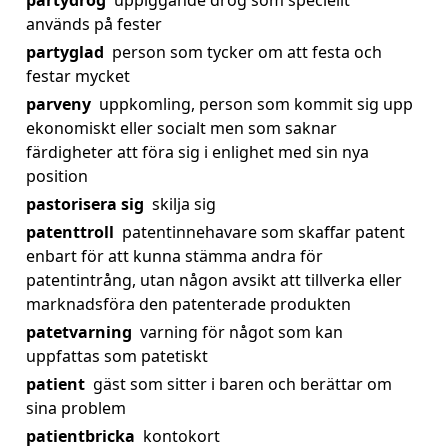
partydrog
uppiggande drog som speciellt
används på fester
partyglad
person som tycker om att festa och
festar mycket
parveny
uppkomling, person som kommit sig upp
ekonomiskt eller socialt men som saknar
färdigheter att föra sig i enlighet med sin nya
position
pastorisera sig
skilja sig
patenttroll
patentinnehavare som skaffar patent
enbart för att kunna stämma andra för
patentintrång, utan någon avsikt att tillverka eller
marknadsföra den patenterade produkten
patetvarning
varning för något som kan
uppfattas som patetiskt
patient
gäst som sitter i baren och berättar om
sina problem
patientbricka
kontokort