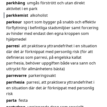
parkhäng
umgås förstrött och utan direkt
aktivitet i en park
parkkemist
alkoholist
parkour
sport som bygger på snabb och effektiv
förflyttning i befintliga stadsmiljöer samt forcering
av hinder med endast den egna kroppen som
hjälpmedel
parresi
att praktisera yttrandefrihet i en situation
där det är förknippat med personlig risk (för att
definieras som parresi, på engelska kallat
parrhesia, behöver uppgiften både vara sann och
uttryckt för allmänhetens bästa)
parrevarre
parkeringsvakt
parrhesia
parresi, att praktisera yttrandefrihet i
en situation där det är förknippat med personlig
risk
parta
festa