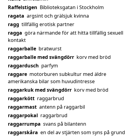
Raffelstigen
Biblioteksgatan i Stockholm
ragata
argsint och grälsjuk kvinna
ragg
tillfällig erotisk partner
ragga
göra närmande för att hitta tillfällig sexuell
kontakt
raggarballe
bratwurst
raggarballe med svängdörr
korv med bröd
raggardusch
parfym
raggare
motorburen subkultur med äldre
amerikanska bilar som huvudintresse
raggarkuk med svängdörr
korv med bröd
raggarkött
raggarbrud
raggarmast
antenn på raggarbil
raggarpokal
raggarbrud
raggarrumpa
svans på bilantenn
raggarskåra
en del av stjärten som syns på grund