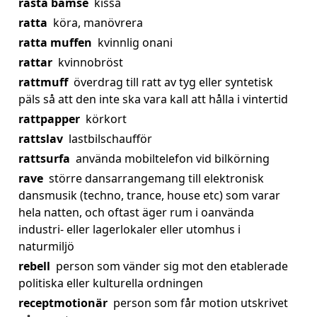
rasta bamse
kissa
ratta
köra, manövrera
ratta muffen
kvinnlig onani
rattar
kvinnobröst
rattmuff
överdrag till ratt av tyg eller syntetisk
päls så att den inte ska vara kall att hålla i vintertid
rattpapper
körkort
rattslav
lastbilschaufför
rattsurfa
använda mobiltelefon vid bilkörning
rave
större dansarrangemang till elektronisk
dansmusik (techno, trance, house etc) som varar
hela natten, och oftast äger rum i oanvända
industri- eller lagerlokaler eller utomhus i
naturmiljö
rebell
person som vänder sig mot den etablerade
politiska eller kulturella ordningen
receptmotionär
person som får motion utskrivet