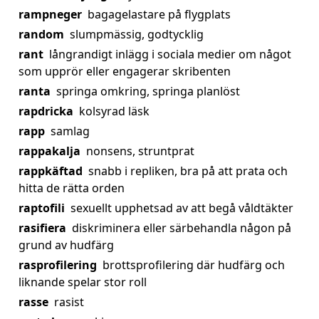
rampneger
bagagelastare på flygplats
random
slumpmässig, godtycklig
rant
långrandigt inlägg i sociala medier om något
som upprör eller engagerar skribenten
ranta
springa omkring, springa planlöst
rapdricka
kolsyrad läsk
rapp
samlag
rappakalja
nonsens, struntprat
rappkäftad
snabb i repliken, bra på att prata och
hitta de rätta orden
raptofili
sexuellt upphetsad av att begå våldtäkter
rasifiera
diskriminera eller särbehandla någon på
grund av hudfärg
rasprofilering
brottsprofilering där hudfärg och
liknande spelar stor roll
rasse
rasist