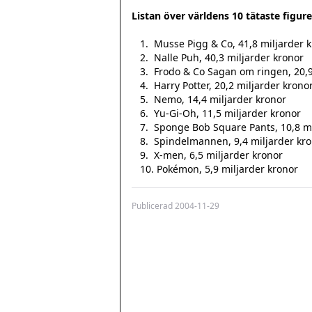
Listan över världens 10 tätaste figure
   1.  Musse Pigg & Co, 41,8 miljarder kronor

   2.  Nalle Puh, 40,3 miljarder kronor

   3.  Frodo & Co Sagan om ringen, 20,9 miljarder kronor

   4.  Harry Potter, 20,2 miljarder kronor

   5.  Nemo, 14,4 miljarder kronor

   6.  Yu-Gi-Oh, 11,5 miljarder kronor

   7.  Sponge Bob Square Pants, 10,8 miljarder kronor

   8.  Spindelmannen, 9,4 miljarder kronor

   9.  X-men, 6,5 miljarder kronor

Publicerad
2004-11-29