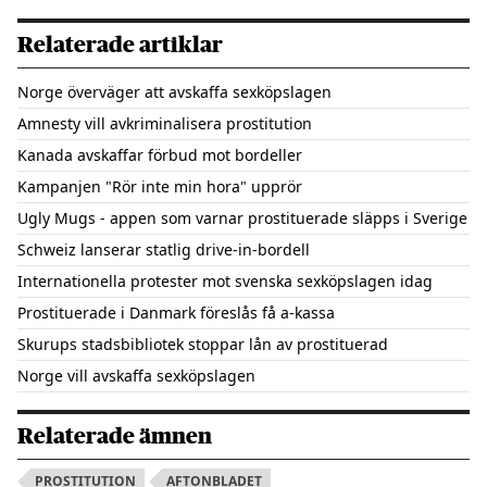
Relaterade artiklar
Norge överväger att avskaffa sexköpslagen
Amnesty vill avkriminalisera prostitution
Kanada avskaffar förbud mot bordeller
Kampanjen "Rör inte min hora" upprör
Ugly Mugs - appen som varnar prostituerade släpps i Sverige
Schweiz lanserar statlig drive-in-bordell
Internationella protester mot svenska sexköpslagen idag
Prostituerade i Danmark föreslås få a-kassa
Skurups stadsbibliotek stoppar lån av prostituerad
Norge vill avskaffa sexköpslagen
Relaterade ämnen
PROSTITUTION
AFTONBLADET