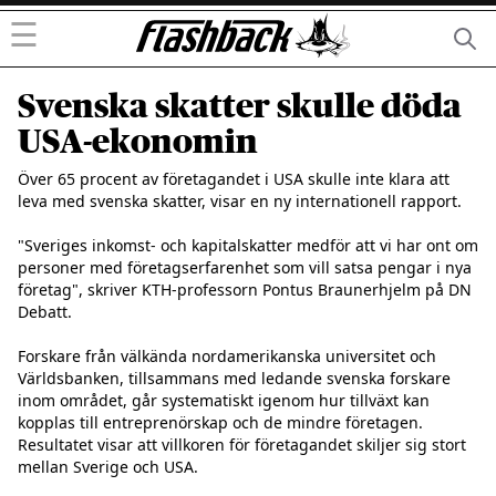
☰
Svenska skatter skulle döda
USA-ekonomin
Över 65 procent av företagandet i USA skulle inte klara att 
leva med svenska skatter, visar en ny internationell rapport.

"Sveriges inkomst- och kapitalskatter medför att vi har ont om 
personer med företagserfarenhet som vill satsa pengar i nya 
företag", skriver KTH-professorn Pontus Braunerhjelm på DN 
Debatt.

Forskare från välkända nordamerikanska universitet och 
Världsbanken, tillsammans med ledande svenska forskare 
inom området, går systematiskt igenom hur tillväxt kan 
kopplas till entreprenörskap och de mindre företagen. 
Resultatet visar att villkoren för företagandet skiljer sig stort 
mellan Sverige och USA. 
