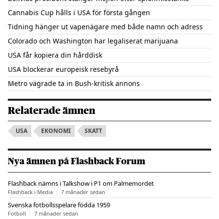
Cannabis Cup hålls i USA för första gången
Tidning hänger ut vapenägare med både namn och adress
Colorado och Washington har legaliserat marijuana
USA får kopiera din hårddisk
USA blockerar europeisk resebyrå
Metro vägrade ta in Bush-kritisk annons
Relaterade ämnen
USA
EKONOMI
SKATT
Nya ämnen på Flashback Forum
Flashback nämns i Talkshow i P1 om Palmemordet
Flashback i Media
7 månader sedan
Svenska fotbollsspelare födda 1959
Fotboll
7 månader sedan