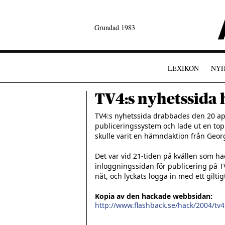
Grundad 1983
LEXIKON
NYH
TV4:s nyhetssida
TV4:s nyhetssida drabbades den 20 april
publiceringssystem och lade ut en top
skulle varit en hämndaktion från Geor
Det var vid 21-tiden på kvällen som ha
inloggningssidan för publicering på T
nät, och lyckats logga in med ett gilt
Kopia av den hackade webbsidan:
http://www.flashback.se/hack/2004/tv4