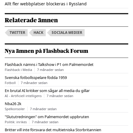
Allt fler webbplatser blockeras i Ryssland
Relaterade ämnen
TWITTER
HACK
SOCIALA MEDIER
Nya ämnen på Flashback Forum
Flashback nämns i Talkshow i P1 om Palmemordet
Flashback i Media
7 månader sedan
Svenska fotbollsspelare födda 1959
Fotboll
7 månader sedan
En brutal AI kritiker som sågar all media du gillar
AI - Artificiell intelligens
7 månader sedan
Nba26 2k
Spelkonsoler
7 månader sedan
"Slututredningen" om Palmemordet uppbruten
Politik: inrikes
7 månader sedan
Britter vill inte försvara det multietniska Storbritannien