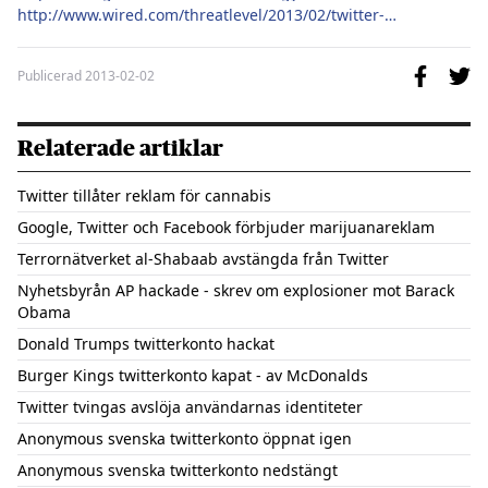
http://www.wired.com/threatlevel/2013/02/twitter-hacked/
Publicerad
2013-02-02
Relaterade artiklar
Twitter tillåter reklam för cannabis
Google, Twitter och Facebook förbjuder marijuanareklam
Terrornätverket al-Shabaab avstängda från Twitter
Nyhetsbyrån AP hackade - skrev om explosioner mot Barack
Obama
Donald Trumps twitterkonto hackat
Burger Kings twitterkonto kapat - av McDonalds
Twitter tvingas avslöja användarnas identiteter
Anonymous svenska twitterkonto öppnat igen
Anonymous svenska twitterkonto nedstängt