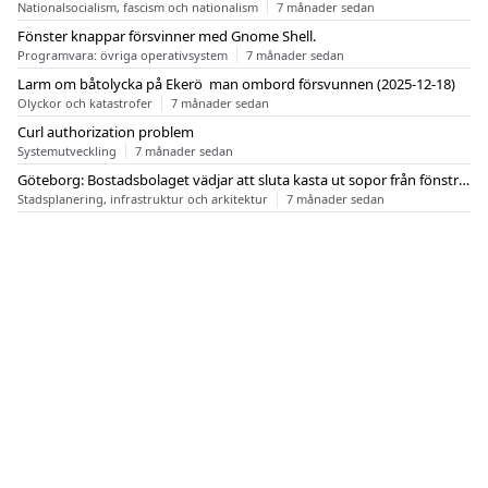
Nationalsocialism, fascism och nationalism
7 månader sedan
Fönster knappar försvinner med Gnome Shell.
Programvara: övriga operativsystem
7 månader sedan
Larm om båtolycka på Ekerö  man ombord försvunnen (2025-12-18)
Olyckor och katastrofer
7 månader sedan
Curl authorization problem
Systemutveckling
7 månader sedan
Göteborg: Bostadsbolaget vädjar att sluta kasta ut sopor från fönstren
Stadsplanering, infrastruktur och arkitektur
7 månader sedan