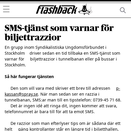
☰
SMS-tjänst som varnar för
biljettrazzior
En grupp inom Syndikalistiska Ungdomsförbundet i 
Stockholm    driver sedan en tid tillbaka en SMS-tjänst som 
varnar för     biljettrazzior i tunnelbanan eller på bussar i 
Stockholm.

Så här fungerar tjänsten
     Den som vill vara med skriver ett brev till adressen     
p-
kassan@spray.se
. När man sedan ser en razzia i 
tunnelbanan, SMS:ar man till en tipstelefon: 0739-45 71 68.

     Det är ingen idé att ringa dit, ingen kommer att svara, 
telefonnumret är bara till för att ta emot SMS.

     De razzior som man efterlyser tips om är sådana där ett 
helt     gäng kontrollanter står en längre tid i biljetthallen, 