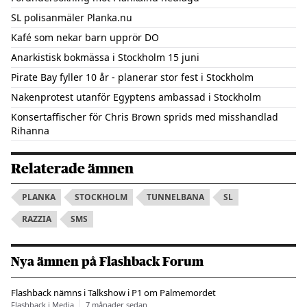
SL polisanmäler Planka.nu
Kafé som nekar barn upprör DO
Anarkistisk bokmässa i Stockholm 15 juni
Pirate Bay fyller 10 år - planerar stor fest i Stockholm
Nakenprotest utanför Egyptens ambassad i Stockholm
Konsertaffischer för Chris Brown sprids med misshandlad
Rihanna
Relaterade ämnen
PLANKA
STOCKHOLM
TUNNELBANA
SL
RAZZIA
SMS
Nya ämnen på Flashback Forum
Flashback nämns i Talkshow i P1 om Palmemordet
Flashback i Media
7 månader sedan