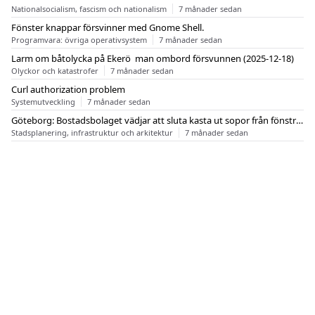
Nationalsocialism, fascism och nationalism
7 månader sedan
Fönster knappar försvinner med Gnome Shell.
Programvara: övriga operativsystem
7 månader sedan
Larm om båtolycka på Ekerö  man ombord försvunnen (2025-12-18)
Olyckor och katastrofer
7 månader sedan
Curl authorization problem
Systemutveckling
7 månader sedan
Göteborg: Bostadsbolaget vädjar att sluta kasta ut sopor från fönstren
Stadsplanering, infrastruktur och arkitektur
7 månader sedan