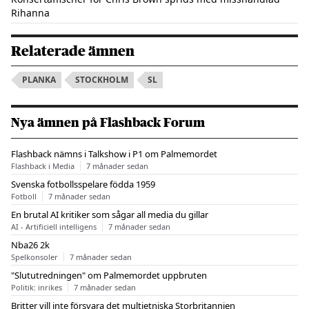
Rihanna
Relaterade ämnen
PLANKA
STOCKHOLM
SL
Nya ämnen på Flashback Forum
Flashback nämns i Talkshow i P1 om Palmemordet
Flashback i Media
7 månader sedan
Svenska fotbollsspelare födda 1959
Fotboll
7 månader sedan
En brutal AI kritiker som sågar all media du gillar
AI - Artificiell intelligens
7 månader sedan
Nba26 2k
Spelkonsoler
7 månader sedan
"Slututredningen" om Palmemordet uppbruten
Politik: inrikes
7 månader sedan
Britter vill inte försvara det multietniska Storbritannien