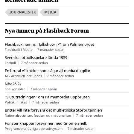
JOURNALISTIK
MEDIA
Nya ämnen på Flashback Forum
Flashback nämns i Talkshow i P1 om Palmemordet
Flashback i Media
7 månader sedan
Svenska fotbollsspelare födda 1959
Fotboll
7 månader sedan
En brutal AI kritiker som sågar all media du gillar
AI - Artificiell intelligens
7 månader sedan
Nba26 2k
Spelkonsoler
7 månader sedan
"Slututredningen" om Palmemordet uppbruten
Politik: inrikes
7 månader sedan
Britter vill inte försvara det multietniska Storbritannien
Nationalsocialism, fascism och nationalism
7 månader sedan
Fönster knappar försvinner med Gnome Shell.
Programvara: övriga operativsystem
7 månader sedan