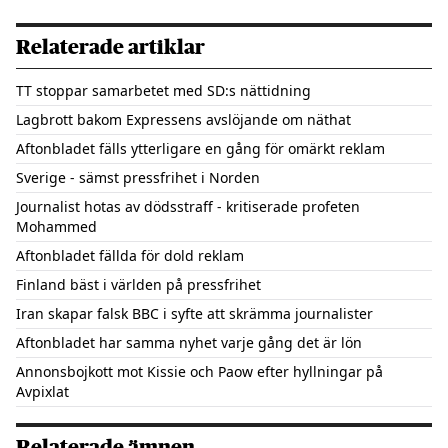
Relaterade artiklar
TT stoppar samarbetet med SD:s nättidning
Lagbrott bakom Expressens avslöjande om näthat
Aftonbladet fälls ytterligare en gång för omärkt reklam
Sverige - sämst pressfrihet i Norden
Journalist hotas av dödsstraff - kritiserade profeten
Mohammed
Aftonbladet fällda för dold reklam
Finland bäst i världen på pressfrihet
Iran skapar falsk BBC i syfte att skrämma journalister
Aftonbladet har samma nyhet varje gång det är lön
Annonsbojkott mot Kissie och Paow efter hyllningar på
Avpixlat
Relaterade ämnen