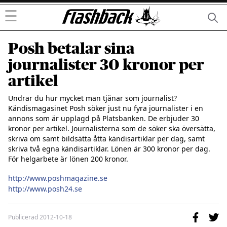
☰
Posh betalar sina
journalister 30 kronor per
artikel
Undrar du hur mycket man tjänar som journalist? 
Kändismagasinet Posh söker just nu fyra journalister i en 
annons som är upplagd på Platsbanken. De erbjuder 30 
kronor per artikel. Journalisterna som de söker ska översätta, 
skriva om samt bildsätta åtta kändisartiklar per dag, samt 
skriva två egna kändisartiklar. Lönen är 300 kronor per dag. 
För helgarbete är lönen 200 kronor.

http://www.poshmagazine.se
http://www.posh24.se
Publicerad
2012-10-18