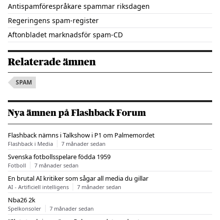
Antispamförespråkare spammar riksdagen
Regeringens spam-register
Aftonbladet marknadsför spam-CD
Relaterade ämnen
SPAM
Nya ämnen på Flashback Forum
Flashback nämns i Talkshow i P1 om Palmemordet
Flashback i Media
7 månader sedan
Svenska fotbollsspelare födda 1959
Fotboll
7 månader sedan
En brutal AI kritiker som sågar all media du gillar
AI - Artificiell intelligens
7 månader sedan
Nba26 2k
Spelkonsoler
7 månader sedan