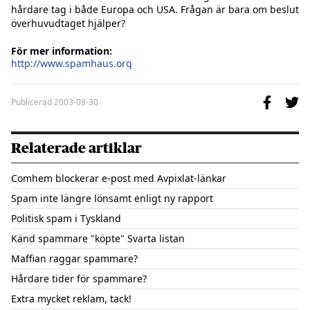
hårdare tag i både Europa och USA. Frågan är bara om beslut 
överhuvudtaget hjälper?

För mer information:
http://www.spamhaus.org
Publicerad
2003-08-30
Relaterade artiklar
Comhem blockerar e-post med Avpixlat-länkar
Spam inte längre lönsamt enligt ny rapport
Politisk spam i Tyskland
Känd spammare "köpte" Svarta listan
Maffian raggar spammare?
Hårdare tider för spammare?
Extra mycket reklam, tack!