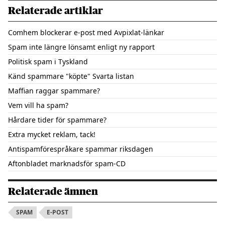
Relaterade artiklar
Comhem blockerar e-post med Avpixlat-länkar
Spam inte längre lönsamt enligt ny rapport
Politisk spam i Tyskland
Känd spammare "köpte" Svarta listan
Maffian raggar spammare?
Vem vill ha spam?
Hårdare tider för spammare?
Extra mycket reklam, tack!
Antispamförespråkare spammar riksdagen
Aftonbladet marknadsför spam-CD
Relaterade ämnen
SPAM
E-POST