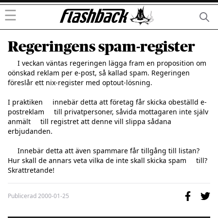
☰
Regeringens spam-register
     I veckan väntas regeringen lägga fram en proposition om     
oönskad reklam per e-post, så kallad spam. Regeringen     
föreslår ett nix-register med optout-lösning. 

I praktiken     innebär detta att företag får skicka obeställd e-
postreklam     till privatpersoner, såvida mottagaren inte själv 
anmält     till registret att denne vill slippa sådana 
erbjudanden.

     Innebär detta att även spammare får tillgång till listan?     
Hur skall de annars veta vilka de inte skall skicka spam     till? 
Skrattretande!
Publicerad
2000-01-25