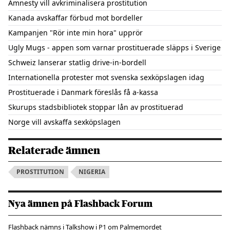
Amnesty vill avkriminalisera prostitution
Kanada avskaffar förbud mot bordeller
Kampanjen "Rör inte min hora" upprör
Ugly Mugs - appen som varnar prostituerade släpps i Sverige
Schweiz lanserar statlig drive-in-bordell
Internationella protester mot svenska sexköpslagen idag
Prostituerade i Danmark föreslås få a-kassa
Skurups stadsbibliotek stoppar lån av prostituerad
Norge vill avskaffa sexköpslagen
Relaterade ämnen
PROSTITUTION
NIGERIA
Nya ämnen på Flashback Forum
Flashback nämns i Talkshow i P1 om Palmemordet