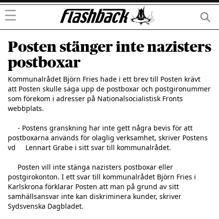
☰
Posten stänger inte nazisters
postboxar
Kommunalrådet Björn Fries hade i ett brev till Posten krävt     
att Posten skulle säga upp de postboxar och postgironummer     
som förekom i adresser på Nationalsocialistisk Fronts 
webbplats.

     - Postens granskning har inte gett några bevis för att 
postboxarna används för olaglig verksamhet, skriver Postens 
vd     Lennart Grabe i sitt svar till kommunalrådet.

     Posten vill inte stänga nazisters postboxar eller 
postgirokonton. I ett svar till kommunalrådet Björn Fries i     
Karlskrona förklarar Posten att man på grund av sitt     
samhällsansvar inte kan diskriminera kunder, skriver    
Sydsvenska Dagbladet.