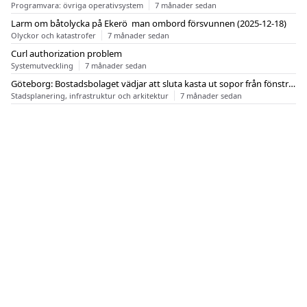
Programvara: övriga operativsystem
7 månader sedan
Larm om båtolycka på Ekerö  man ombord försvunnen (2025-12-18)
Olyckor och katastrofer
7 månader sedan
Curl authorization problem
Systemutveckling
7 månader sedan
Göteborg: Bostadsbolaget vädjar att sluta kasta ut sopor från fönstren
Stadsplanering, infrastruktur och arkitektur
7 månader sedan