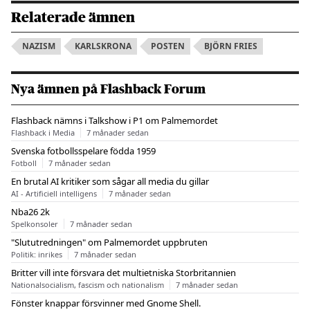
Relaterade ämnen
NAZISM
KARLSKRONA
POSTEN
BJÖRN FRIES
Nya ämnen på Flashback Forum
Flashback nämns i Talkshow i P1 om Palmemordet
Flashback i Media
7 månader sedan
Svenska fotbollsspelare födda 1959
Fotboll
7 månader sedan
En brutal AI kritiker som sågar all media du gillar
AI - Artificiell intelligens
7 månader sedan
Nba26 2k
Spelkonsoler
7 månader sedan
"Slututredningen" om Palmemordet uppbruten
Politik: inrikes
7 månader sedan
Britter vill inte försvara det multietniska Storbritannien
Nationalsocialism, fascism och nationalism
7 månader sedan
Fönster knappar försvinner med Gnome Shell.